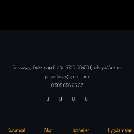
Gökkuşağı, Gökkuşağı Cd. No:67/C, 06450 Çankaya/Ankara
gokerderya@gmail.com
0 505 656 66 57
Kurumsal
Blog
Hizmetler
Uygulamalar