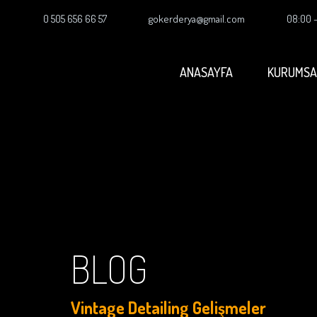
0 505 656 66 57
gokerderya@gmail.com
08:00 
ANASAYFA
KURUMSA
BLOG
Vintage Detailing Gelişmeler