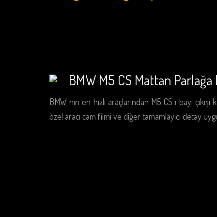
BMW M5 CS Mattan Parlağa
BMW nin en hızlı araçlarından M5 CS i bayi çıkışı 
özel aracı cam filmi ve diğer tamamlayıcı detay uygu