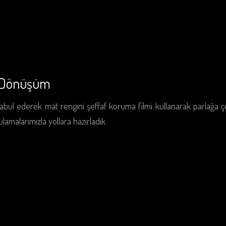
 Dönüşüm
kabul ederek mat rengini şeffaf koruma filmi kullanarak parlağa 
lamalarımızla yollara hazırladık.