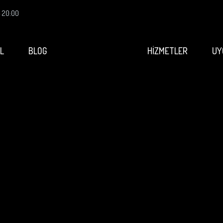
- 20:00
L
BLOG
HİZMETLER
UY