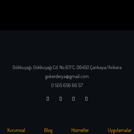
Gökkuşağı, Gökkuşağı Cd. No:67/C, 06450 Çankaya/Ankara
gokerderya@gmail.com
0 505 656 66 57
Kurumsal
Blog
Hizmetler
Uygulamalar