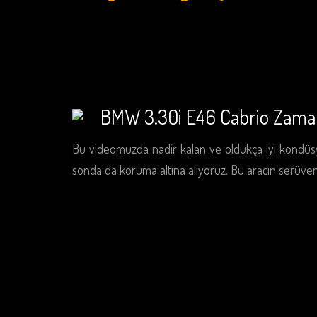
BMW 3.30i E46 Cabrio Zamans
Bu videomuzda nadir kalan ve oldukça iyi kondüsyon
sonda da koruma altına alıyoruz. Bu aracın serüven