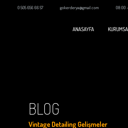
0 505 656 66 57
gokerderya@gmail.com
08:00 
ANASAYFA
KURUMSA
BLOG
Vintage Detailing Gelişmeler