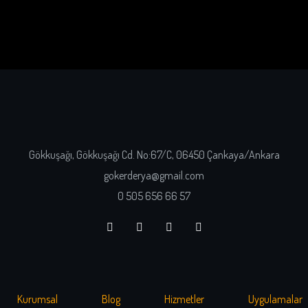
Gökkuşağı, Gökkuşağı Cd. No:67/C, 06450 Çankaya/Ankara
gokerderya@gmail.com
0 505 656 66 57
Kurumsal
Blog
Hizmetler
Uygulamalar